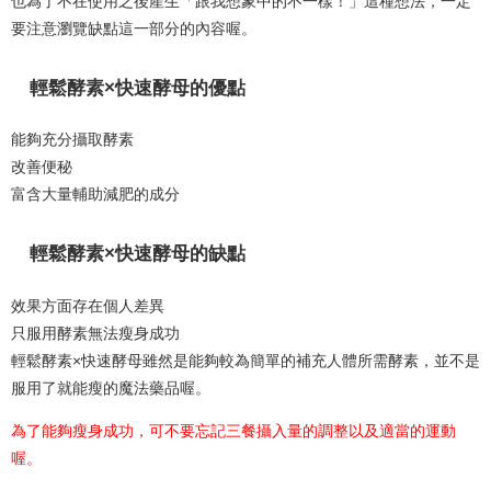
也為了不在使用之後產生「跟我想象中的不一樣！」這種想法，一定
要注意瀏覽缺點這一部分的內容喔。
輕鬆酵素×快速酵母的優點
能夠充分攝取酵素
改善便秘
富含大量輔助減肥的成分
輕鬆酵素×快速酵母的缺點
效果方面存在個人差異
只服用酵素無法瘦身成功
輕鬆酵素×快速酵母雖然是能夠較為簡單的補充人體所需酵素，並不是
服用了就能瘦的魔法藥品喔。
為了能夠瘦身成功，可不要忘記三餐攝入量的調整以及適當的運動
喔。