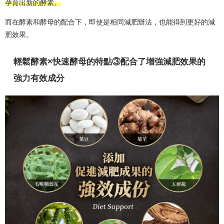
孕育出新的酵素。
而在酵素和酵母的配合下，即使是相同減肥辦法，也能得到更好的減
肥效果。
輕鬆酵素×快速酵母的特點③配合了增強減肥效果的
強力有效成分