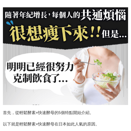
首先，從輕鬆酵素×快速酵母的5個特點開始介紹。
以下就是輕鬆酵素×快速酵母在日本如此人氣的原因。