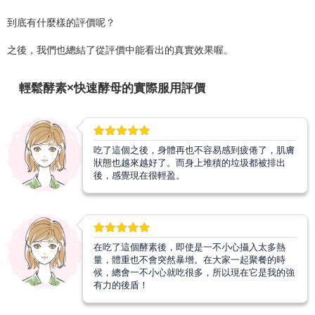
到底有什麼樣的評價呢？
之後，我們也總結了從評價中能看出的真實效果喔。
輕鬆酵素×快速酵母的實際服用評價
吃了這個之後，身體再也不容易感到疲倦了，肌膚
狀態也越來越好了。而身上堆積的垃圾都被排出
後，感覺現在很輕盈。
在吃了這個酵素後，即使是一不小心攝入太多熱
量，體重也不會突然暴增。在大家一起聚餐的時
候，總會一不小心就吃很多，所以現在它是我的強
有力的後盾！