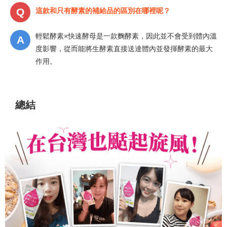
這款和只有酵素的補給品的區別在哪裡呢？
輕鬆酵素×快速酵母是一款麴酵素，因此並不會受到體內溫
度影響，從而能將生酵素直接送達體內並發揮酵素的最大
作用。
總結