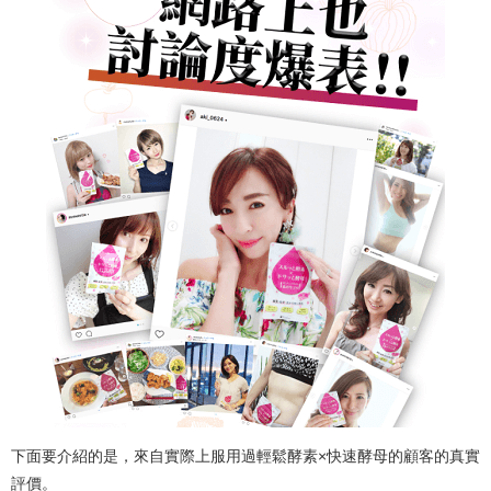
下面要介紹的是，來自實際上服用過輕鬆酵素×快速酵母的顧客的真實
評價。