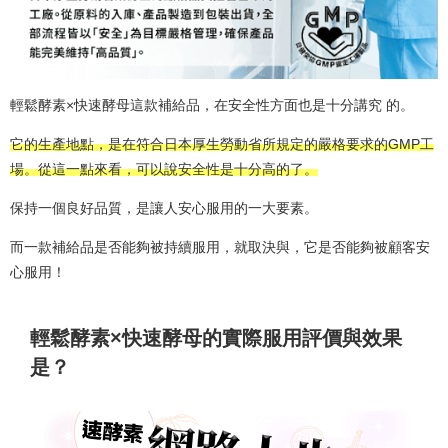
輕鬆酵素×快速酵母這款補給品，在安全性方面也是十分講究 的。
它的生產地點，是在符合日本厚生勞動省所規定的嚴格要求的GMP工
場。從這一點來看，可以說安全性是十分高的了。
保持一個良好品質，是讓人安心服用的一大要素。
而一款補給品是否能夠被持續服用，就取決與，它是否能夠被顧客安
心服用！
輕鬆酵素×快速酵母的實際服用評價與效果
是？