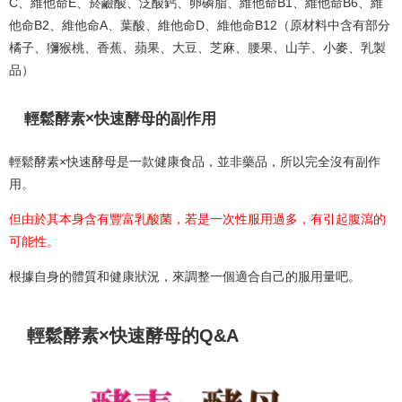
C、維他命E、菸鹼酸、泛酸鈣、卵磷脂、維他命B1、維他命B6、維
他命B2、維他命A、葉酸、維他命D、維他命B12（原材料中含有部分
橘子、獼猴桃、香蕉、蘋果、大豆、芝麻、腰果、山芋、小麥、乳製
品）
輕鬆酵素×快速酵母的副作用
輕鬆酵素×快速酵母是一款健康食品，並非藥品，所以完全沒有副作
用。
但由於其本身含有豐富乳酸菌，若是一次性服用過多，有引起腹瀉的
可能性。
根據自身的體質和健康狀況，來調整一個適合自己的服用量吧。
輕鬆酵素×快速酵母的Q&A