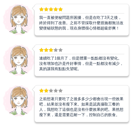
我一直被便秘問題所困擾，但是在吃了3天之後，
終於得到了改善。之前不管採取什麼措施都無法改
變便秘狀態的我，現在身體很心情都超級舒爽！
連續吃了1個月了，但是體重一點點都沒有變化。
沒有增加也許是件好事情，但是一點都沒有減少，
真的讓我有點點失望呢。
之前想著只要吃了之後多多少少都會出現一些效果
吧，結果並沒有瘦下來。如果是認真攝取三餐的
人，我想吃了這個也是沒有什麼效果的吧。果然想
瘦下來，還是需要忍耐一下，控制自己的飲食。