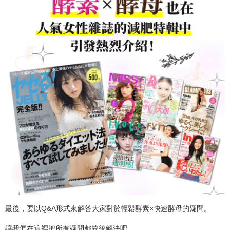
最後，要以Q&A形式來解答大家對於輕鬆酵素×快速酵母的疑問。
讓我們在這裡把所有疑問都統統解決吧。