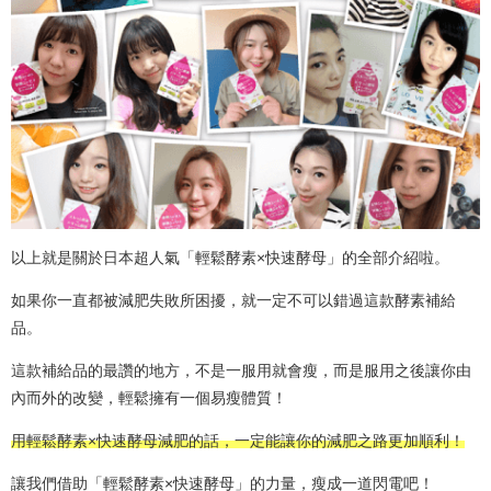
以上就是關於日本超人氣「輕鬆酵素×快速酵母」的全部介紹啦。
如果你一直都被減肥失敗所困擾，就一定不可以錯過這款酵素補給
品。
這款補給品的最讚的地方，不是一服用就會瘦，而是服用之後讓你由
內而外的改變，輕鬆擁有一個易瘦體質！
用輕鬆酵素×快速酵母減肥的話，一定能讓你的減肥之路更加順利！
讓我們借助「輕鬆酵素×快速酵母」的力量，瘦成一道閃電吧！