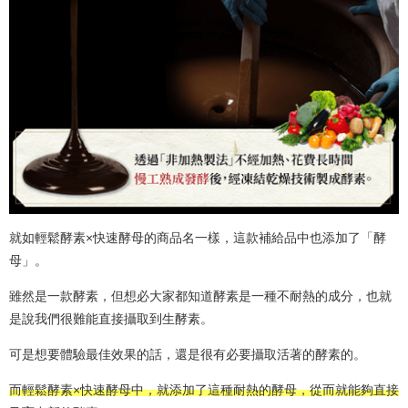
就如輕鬆酵素×快速酵母的商品名一樣，這款補給品中也添加了「酵
母」。
雖然是一款酵素，但想必大家都知道酵素是一種不耐熱的成分，也就
是說我們很難能直接攝取到生酵素。
可是想要體驗最佳效果的話，還是很有必要攝取活著的酵素的。
而輕鬆酵素×快速酵母中，就添加了這種耐熱的酵母，從而就能夠直接