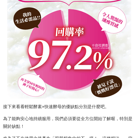
接下來看看輕鬆酵素×快速酵母的優缺點分別是什麼吧。
為了能夠安心地持續服用，我們必須要從全方位開始了解喔，特別是
關於缺點！