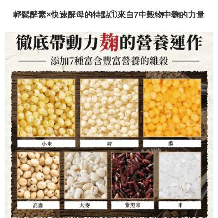
輕鬆酵素×快速酵母的特點①來自7中穀物中麴的力量