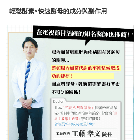
輕鬆酵素×快速酵母的成分與副作用